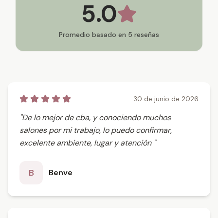
5.0
Promedio basado en
5
reseñas
30 de junio de 2026
"De lo mejor de cba, y conociendo muchos
salones por mi trabajo, lo puedo confirmar,
excelente ambiente, lugar y atención "
B
Benve