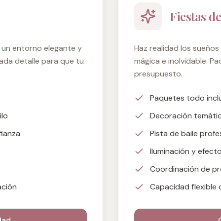
Fiestas de
n un entorno elegante y
Haz realidad los sueños
ada detalle para que tu
mágica e inolvidable. P
presupuesto.
Paquetes todo incl
ilo
Decoración temátic
fianza
Pista de baile profe
Iluminación y efect
Coordinación de pr
ación
Capacidad flexible 
dad