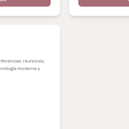
nferencias, reuniones,
cnología moderna y