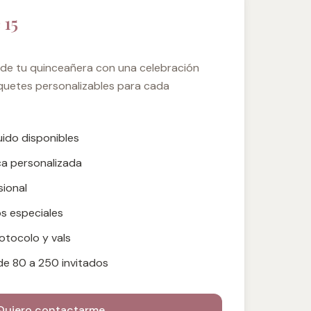
 15
 de tu quinceañera con una celebración
aquetes personalizables para cada
uido disponibles
a personalizada
sional
os especiales
otocolo y vals
de 80 a 250 invitados
Quiero contactarme