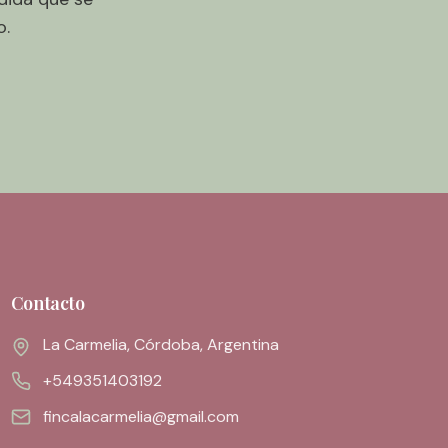
o.
Contacto
La Carmelia, Córdoba, Argentina
+549351403192
fincalacarmelia@gmail.com